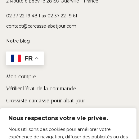
2 Route d’Edeville 28150 Ouarville – France
02 37 22 19 48 Fax 02 37 22 19 61
contact@carcasse-abatjour.com
Notre blog
FR
Mon compte
Vérifier l’état de la commande
Grossiste carcasse pour abat-jour
Contactez-nous
Nous respectons votre vie privée.
Pour les pros
Nous utilisons des cookies pour améliorer votre
expérience de navigation, diffuser des publicités ou des