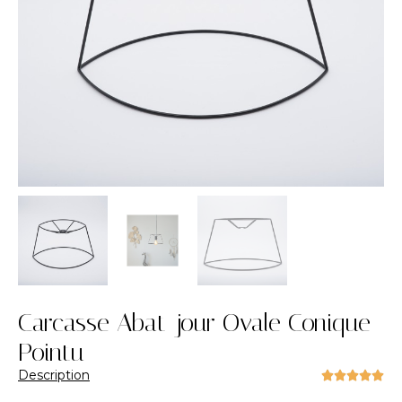
Carcasse Abat-jour Ovale Conique
Pointu
Description




