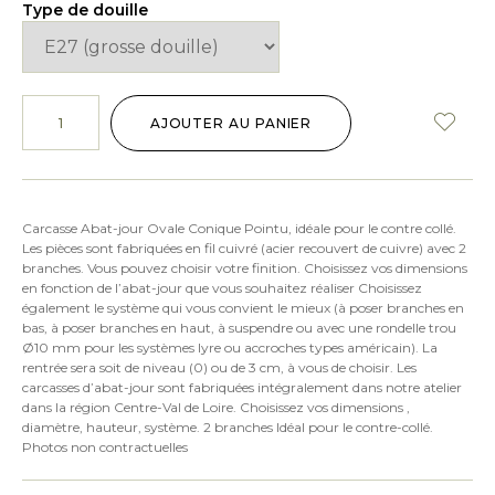
Type de douille
AJOUTER AU PANIER
Carcasse Abat-jour Ovale Conique Pointu, idéale pour le contre collé.
Les pièces sont fabriquées en fil cuivré (acier recouvert de cuivre) avec 2
branches. Vous pouvez choisir votre finition. Choisissez vos dimensions
en fonction de l’abat-jour que vous souhaitez réaliser Choisissez
également le système qui vous convient le mieux (à poser branches en
bas, à poser branches en haut, à suspendre ou avec une rondelle trou
Ø10 mm pour les systèmes lyre ou accroches types américain). La
rentrée sera soit de niveau (0) ou de 3 cm, à vous de choisir. Les
carcasses d’abat-jour sont fabriquées intégralement dans notre atelier
dans la région Centre-Val de Loire. Choisissez vos dimensions ,
diamètre, hauteur, système. 2 branches Idéal pour le contre-collé.
Photos non contractuelles