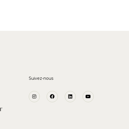
Suivez-nous
r