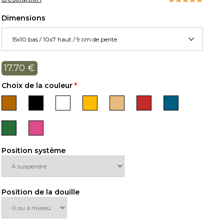
Dimensions
17.70
€
Choix de la couleur
*
Position système
Position de la douille