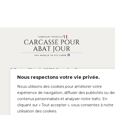
2 Route d’Edeville 28150 Ouarville – France
Nous respectons votre vie privée.
02 37 22 19 48 Fax 02 37 22 19 61
Nous utilisons des cookies pour améliorer votre
expérience de navigation, diffuser des publicités ou de
contact@carcasse-abatjour.com
contenus personnalisés et analyser notre trafic. En
cliquant sur « Tout accepter », vous consentez à notre
Notre blog
utilisation des cookies.