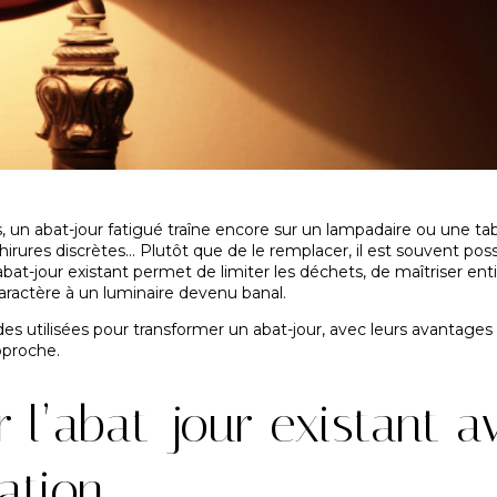
 un abat-jour fatigué traîne encore sur un lampadaire ou une tabl
rures discrètes… Plutôt que de le remplacer, il est souvent possib
bat-jour existant permet de limiter les déchets, de maîtriser ent
ractère à un luminaire devenu banal.
es utilisées pour transformer un abat-jour, avec leurs avantages et
pproche.
r l’abat-jour existant a
ation