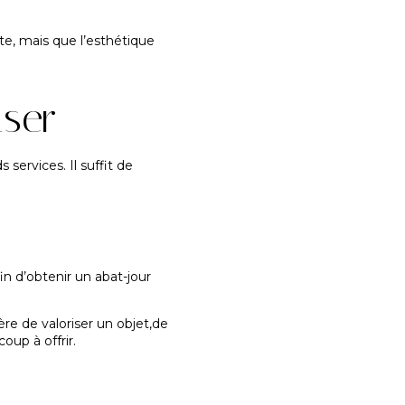
te, mais que l’esthétique
iser
services. Il suffit de
in d’obtenir un abat-jour
re de valoriser un objet,de
oup à offrir.