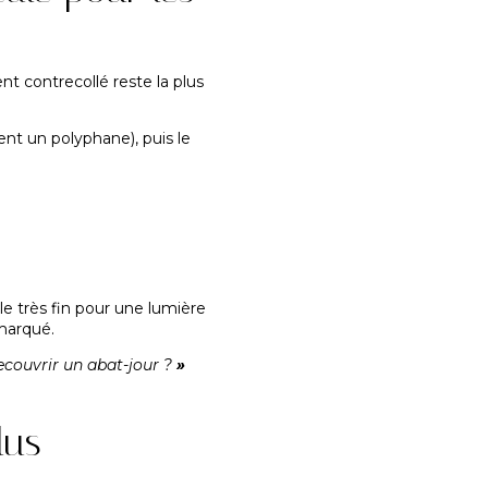
t contrecollé reste la plus
ent un polyphane), puis le
le très fin pour une lumière
 marqué.
ecouvrir un abat-jour ?
»
lus