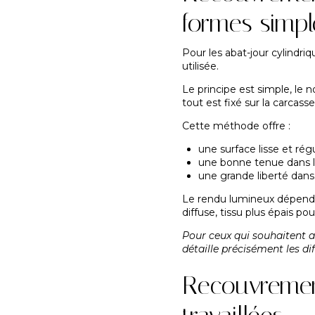
formes simpl
Pour les abat-jour cylindr
utilisée.
Le principe est simple, le 
tout est fixé sur la carcasse
Cette méthode offre :
une surface lisse et régu
une bonne tenue dans 
une grande liberté dans
Le rendu lumineux dépend en
diffuse, tissu plus épais p
Pour ceux qui souhaitent ap
détaille précisément les di
Recouvrement