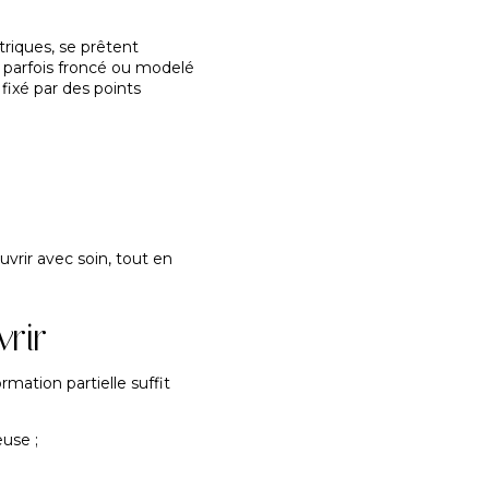
riques, se prêtent
, parfois froncé ou modelé
 fixé par des points
uvrir avec soin, tout en
rir
mation partielle suffit
use ;