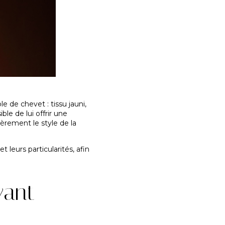
e de chevet : tissu jauni,
le de lui offrir une
ièrement le style de la
 leurs particularités, afin
vant