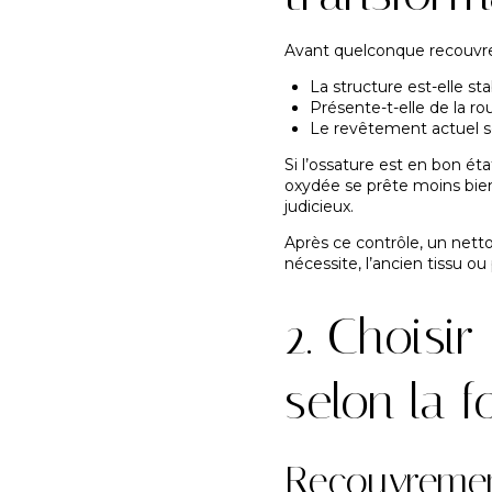
Avant quelconque recouvrem
La structure est-elle sta
Présente-t-elle de la rou
Le revêtement actuel se
Si l’ossature est en bon ét
oxydée se prête moins bien 
judicieux.
Après ce contrôle, un netto
nécessite, l’ancien tissu ou
2. Choisi
selon la 
Recouvrement