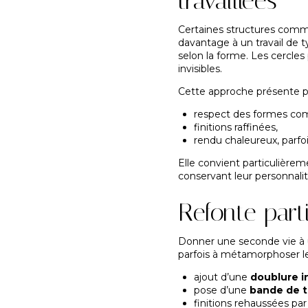
travaillées
Certaines structures comm
davantage à un travail de 
selon la forme. Les cercles 
invisibles.
Cette approche présente pl
respect des formes co
finitions raffinées,
rendu chaleureux, parfoi
Elle convient particulièrem
conservant leur personnalit
Refonte parti
Donner une seconde vie à un
parfois à métamorphoser le
ajout d’une
doublure i
pose d’une
bande de t
finitions rehaussées par