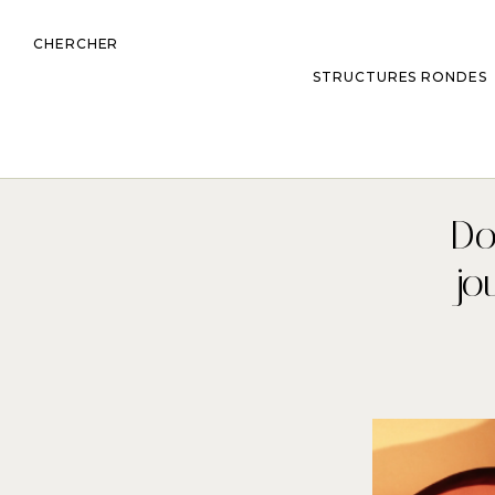
CHERCHER
STRUCTURES RONDES
Do
jo