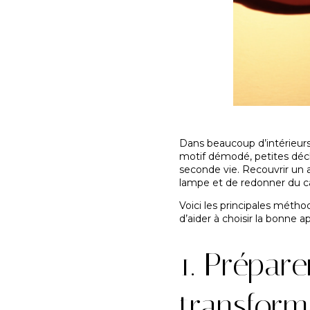
Dans beaucoup d’intérieurs,
motif démodé, petites déchi
seconde vie. Recouvrir un a
lampe et de redonner du ca
Voici les principales méthod
d’aider à choisir la bonne a
1. Prépare
transform