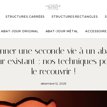
STRUCTURES CARRÉES
STRUCTURES RECTANGLES
S
ABAT-JOUR ORIGINAL
ABAT-JOUR MÉTAL
ACCESSOIRE
nner une seconde vie à un ab
ur existant : nos techniques p
le recouvrir !
décembre 12, 2025