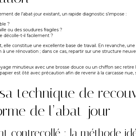
ent de l’abat-jour existant, un rapide diagnostic s’impose :
ble ?
ille ou des soudures fragiles ?
 décolle-t-il facilement ?
at, elle constitue une excellente base de travail. En revanche, un
à une rénovation ; dans ce cas, repartir sur une structure neuve
yage minutieux avec une brosse douce ou un chiffon sec retire la 
 papier est ôté avec précaution afin de revenir à la carcasse nue,
r sa technique de reco
forme de l’abat-jour
 contrecollé : la méthode idé