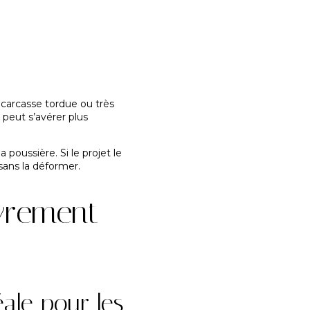
e carcasse tordue ou très
 peut s’avérer plus
poussière. Si le projet le
 sans la déformer.
uvrement
ale pour les