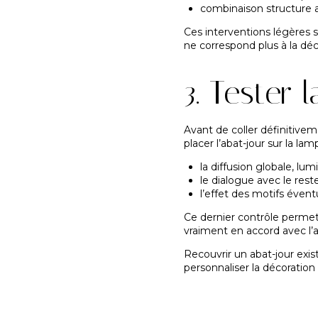
combinaison structure a
Ces interventions légères 
ne correspond plus à la déc
3. Tester 
Avant de coller définitiveme
placer l’abat-jour sur la la
la diffusion globale, lu
le dialogue avec le reste
l’effet des motifs évent
Ce dernier contrôle permet d
vraiment en accord avec l
Recouvrir un abat-jour exis
personnaliser la décoration