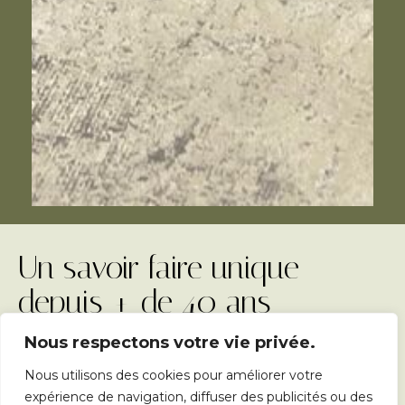
Un savoir faire unique
depuis + de 40 ans
Nous respectons votre vie privée.
Depuis 1977 nous réalisons pour vous, vos carcasses
d’abat-jour.
Nous utilisons des cookies pour améliorer votre
expérience de navigation, diffuser des publicités ou des