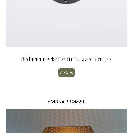
Réducteur Acier E27 en E14 avec 3 ergots
2.20
€
VOIR LE PRODUIT