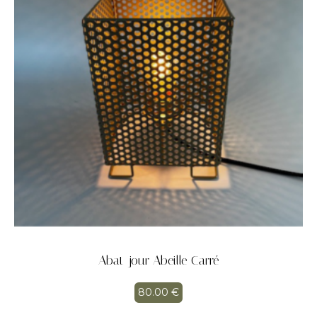
Abat-jour Abeille Carré
80.00
€