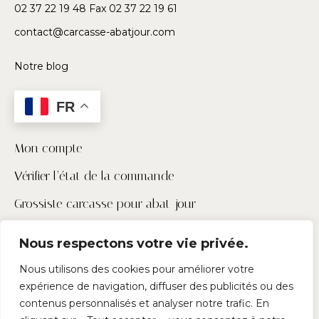
02 37 22 19 48 Fax 02 37 22 19 61
contact@carcasse-abatjour.com
Notre blog
FR
Mon compte
Vérifier l’état de la commande
Grossiste carcasse pour abat-jour
Contactez-nous
Nous respectons votre vie privée.
Pour les pros
Nous utilisons des cookies pour améliorer votre
expérience de navigation, diffuser des publicités ou des
Suivez-nous
contenus personnalisés et analyser notre trafic. En