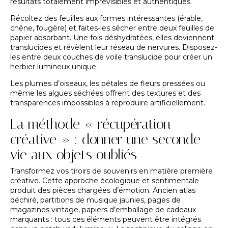
résultats totalement imprévisibles et authentiques.
Récoltez des feuilles aux formes intéressantes (érable,
chêne, fougère) et faites-les sécher entre deux feuilles de
papier absorbant. Une fois déshydratées, elles deviennent
translucides et révèlent leur réseau de nervures. Disposez-
les entre deux couches de voile translucide pour créer un
herbier lumineux unique.
Les plumes d’oiseaux, les pétales de fleurs pressées ou
même les algues séchées offrent des textures et des
transparences impossibles à reproduire artificiellement.
La méthode « récupération
créative » : donner une seconde
vie aux objets oubliés
Transformez vos tiroirs de souvenirs en matière première
créative. Cette approche écologique et sentimentale
produit des pièces chargées d’émotion. Ancien atlas
déchiré, partitions de musique jaunies, pages de
magazines vintage, papiers d’emballage de cadeaux
marquants : tous ces éléments peuvent être intégrés