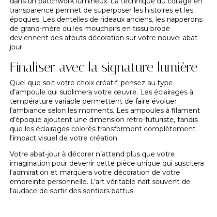
dans un patchwork lumineux. La technique du collage en
transparence permet de superposer les histoires et les
époques. Les dentelles de rideaux anciens, les napperons
de grand-mère ou les mouchoirs en tissu brodé
deviennent des atouts décoration sur votre nouvel abat-
jour.
Finaliser avec la signature lumière
Quel que soit votre choix créatif, pensez au type
d’ampoule qui sublimera votre œuvre. Les éclairages à
température variable permettent de faire évoluer
l’ambiance selon les moments. Les ampoules à filament
d’époque ajoutent une dimension rétro-futuriste, tandis
que les éclairages colorés transforment complètement
l’impact visuel de votre création.
Votre
abat-jour à décorer
n’attend plus que votre
imagination pour devenir cette pièce unique qui suscitera
l’admiration et marquera votre décoration de votre
empreinte personnelle. L’art véritable naît souvent de
l’audace de sortir des sentiers battus.