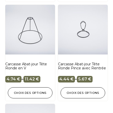
Carcasse Abat-jour Tête
Carcasse Abat-jour Tête
Ronde en V
Ronde Pince avec Rentrée
4.74
€
–
11.42
€
4.44
€
–
5.67
€
CHOIX DES OPTIONS
CHOIX DES OPTIONS