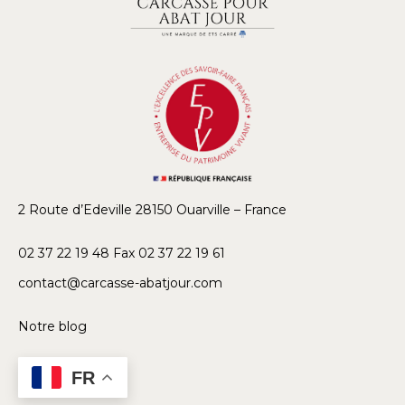
2 Route d’Edeville 28150 Ouarville – France
02 37 22 19 48 Fax 02 37 22 19 61
contact@carcasse-abatjour.com
Notre blog
FR