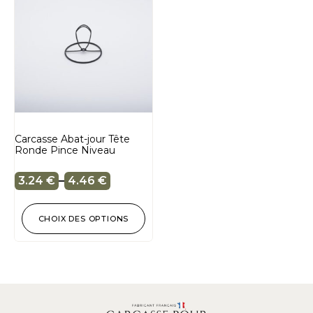
Carcasse Abat-jour Tête
Ronde Pince Niveau
3.24
€
–
4.46
€
CHOIX DES OPTIONS