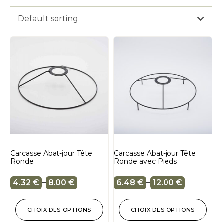
Default sorting
Carcasse Abat-jour Tête
Carcasse Abat-jour Tête
Ronde
Ronde avec Pieds
4.32
€
–
8.00
€
6.48
€
–
12.00
€
CHOIX DES OPTIONS
CHOIX DES OPTIONS