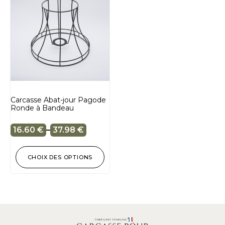
Carcasse Abat-jour Pagode
Ronde à Bandeau
16.60
€
–
37.98
€
CHOIX DES OPTIONS