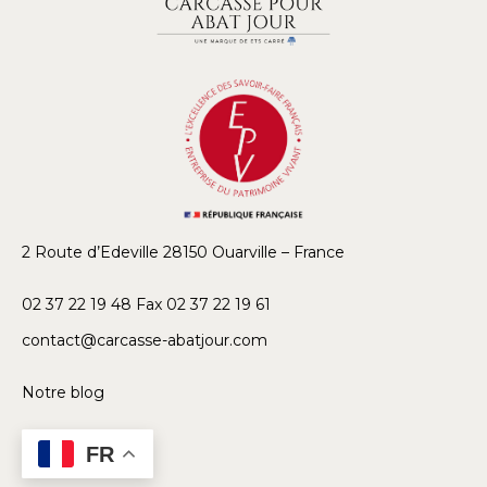
2 Route d’Edeville 28150 Ouarville – France
02 37 22 19 48 Fax 02 37 22 19 61
contact@carcasse-abatjour.com
Notre blog
FR