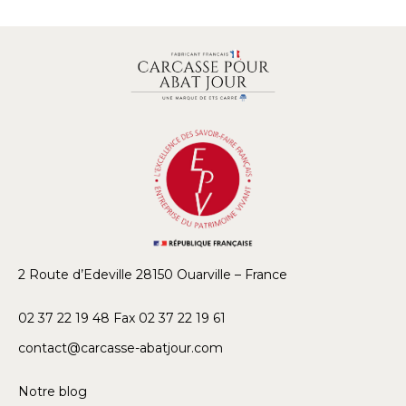
2 Route d’Edeville 28150 Ouarville – France
02 37 22 19 48 Fax 02 37 22 19 61
contact@carcasse-abatjour.com
Notre blog