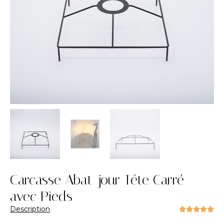
Carcasse Abat-jour Tête Carré
avec Pieds
Description




