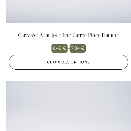
Carcasse Abat-jour Tête Carrée Pince Flamme
6.48
€
–
7.84
€
CHOIX DES OPTIONS