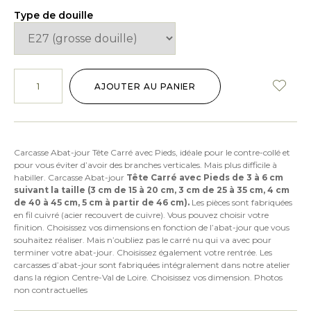
Type de douille
AJOUTER AU PANIER
Carcasse Abat-jour Tête Carré avec Pieds, idéale pour le contre-collé et
pour vous éviter d’avoir des branches verticales. Mais plus difficile à
habiller. Carcasse Abat-jour
Tête Carré avec Pieds de 3 à 6 cm
suivant la taille
(3 cm de 15 à 20 cm, 3 cm de 25 à 35 cm, 4 cm
de 40 à 45 cm, 5 cm à partir de 46 cm).
Les pièces sont fabriquées
en fil cuivré (acier recouvert de cuivre). Vous pouvez choisir votre
finition. Choisissez vos dimensions en fonction de l’abat-jour que vous
souhaitez réaliser. Mais n’oubliez pas le carré nu qui va avec pour
terminer votre abat-jour. Choisissez également votre rentrée. Les
carcasses d’abat-jour sont fabriquées intégralement dans notre atelier
dans la région Centre-Val de Loire. Choisissez vos dimension. Photos
non contractuelles