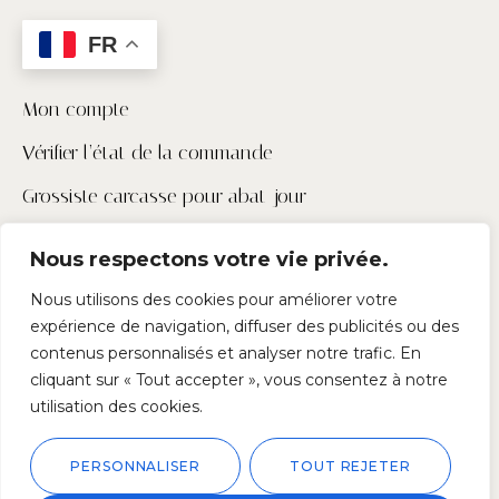
FR
Mon compte
Vérifier l’état de la commande
Grossiste carcasse pour abat-jour
Contactez-nous
Nous respectons votre vie privée.
Pour les pros
Nous utilisons des cookies pour améliorer votre
expérience de navigation, diffuser des publicités ou des
Suivez-nous
contenus personnalisés et analyser notre trafic. En
cliquant sur « Tout accepter », vous consentez à notre
utilisation des cookies.
PERSONNALISER
TOUT REJETER