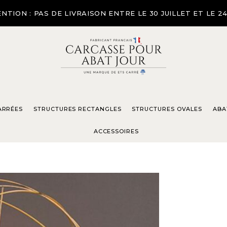
NTION : PAS DE LIVRAISON ENTRE LE 30 JUILLET ET LE 2
ARRÉES
STRUCTURES RECTANGLES
STRUCTURES OVALES
ABA
ACCESSOIRES