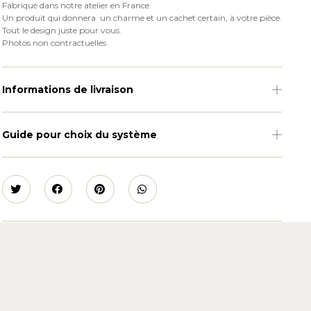
Fabriqué dans notre atelier en France.
Un produit qui donnera un charme et un cachet certain, à votre pièce.
Tout le design juste pour vous.
Photos non contractuelles
Informations de livraison
Guide pour choix du système