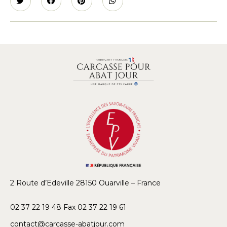
2 Route d’Edeville 28150 Ouarville – France
02 37 22 19 48 Fax 02 37 22 19 61
contact@carcasse-abatjour.com