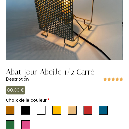
Abat-jour Abeille 1/2 Carré
Description





80.00
€
Choix de la couleur
*