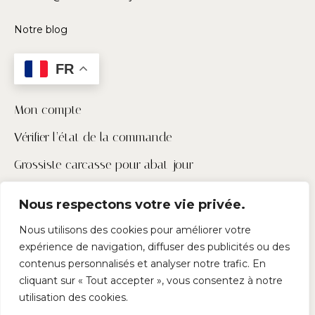
Notre blog
FR
Mon compte
Vérifier l’état de la commande
Grossiste carcasse pour abat-jour
Contactez-nous
Nous respectons votre vie privée.
Pour les pros
Nous utilisons des cookies pour améliorer votre
expérience de navigation, diffuser des publicités ou des
Suivez-nous
contenus personnalisés et analyser notre trafic. En
cliquant sur « Tout accepter », vous consentez à notre
utilisation des cookies.